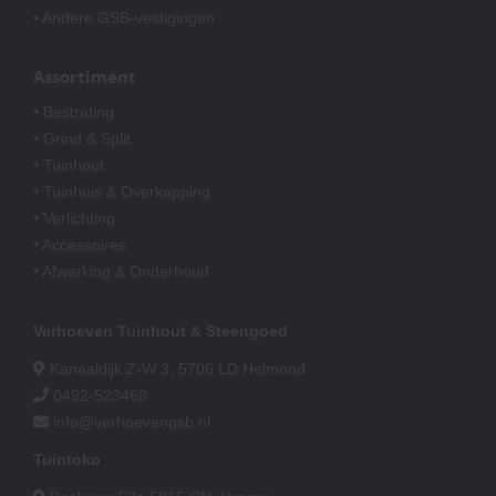
• Andere GSB-vestigingen
Assortiment
• Bestrating
• Grind & Split
• Tuinhout
• Tuinhuis & Overkapping
• Verlichting
• Accessoires
• Afwerking & Onderhoud
Verhoeven Tuinhout & Steengoed
Kanaaldijk Z-W 3, 5706 LD Helmond
0492-523468
info@verhoevengsb.nl
Tuintoko