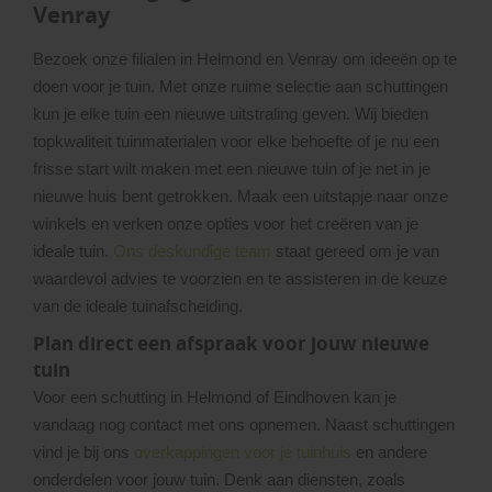
Venray
Bezoek onze filialen in Helmond en Venray om ideeën op te
doen voor je tuin. Met onze ruime selectie aan schuttingen
kun je elke tuin een nieuwe uitstraling geven. Wij bieden
topkwaliteit tuinmaterialen voor elke behoefte of je nu een
frisse start wilt maken met een nieuwe tuin of je net in je
nieuwe huis bent getrokken. Maak een uitstapje naar onze
winkels en verken onze opties voor het creëren van je
ideale tuin.
Ons deskundige team
staat gereed om je van
waardevol advies te voorzien en te assisteren in de keuze
van de ideale tuinafscheiding.
Plan direct een afspraak voor jouw nieuwe
tuin
Voor een schutting in Helmond of Eindhoven kan je
vandaag nog contact met ons opnemen. Naast schuttingen
vind je bij ons
overkappingen voor je tuinhuis
en andere
onderdelen voor jouw tuin. Denk aan diensten, zoals