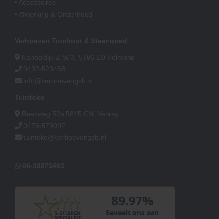
• Accessoires
• Afwerking & Onderhoud
Verhoeven Tuinhout & Steengoed
Kanaaldijk Z-W 3, 5706 LD Helmond
0492-523468
info@verhoevengsb.nl
Tuintoko
Beekweg 52a 5815 CN, Venray
0478-579092
tuintoko@verhoevengsb.nl
06-38873463
89.97%
Beveelt ons aan