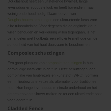
Douglashout heeft een uitstekende kwaliteit, lange
levensduur en robuuste look en heeft bovendien maar
weinig onderhoud nodig. Daarmee vormen
Douglas houten schuttingen
een uitmuntende keus voor
elke tuinomheining. Voor degenen die de originele kleur
willen behouden en verkleuring willen tegengaan, is het
behandelen met houtbeits een efficiënte methode om de
schoonheid van het hout duurzaam te beschermen.
Composiet schuttingen
Een groot pluspunt van
composiet schuttingen
is hun
eenvoudige installatie in de tuin. Deze schuttingen, een
combinatie van houtvezels en kunststof (WPC), vormen
een milieubewuste keuze als alternatief voor traditioneel
hout. Hun lange levensduur, minimale onderhoud en het
ontbreken van splinters maken ze tot een uitstekende optie
voor iedere tuin.
Cladded Fence