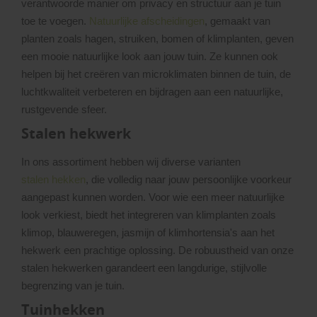
verantwoorde manier om privacy en structuur aan je tuin
toe te voegen.
Natuurlijke afscheidingen
, gemaakt van
planten zoals hagen, struiken, bomen of klimplanten, geven
een mooie natuurlijke look aan jouw tuin. Ze kunnen ook
helpen bij het creëren van microklimaten binnen de tuin, de
luchtkwaliteit verbeteren en bijdragen aan een natuurlijke,
rustgevende sfeer.
Stalen hekwerk
In ons assortiment hebben wij diverse varianten
stalen hekken
, die volledig naar jouw persoonlijke voorkeur
aangepast kunnen worden. Voor wie een meer natuurlijke
look verkiest, biedt het integreren van klimplanten zoals
klimop, blauweregen, jasmijn of klimhortensia's aan het
hekwerk een prachtige oplossing. De robuustheid van onze
stalen hekwerken garandeert een langdurige, stijlvolle
begrenzing van je tuin.
Tuinhekken