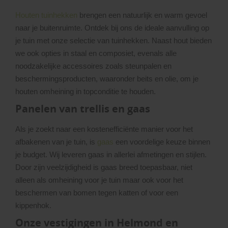
Houten tuinhekken
brengen een natuurlijk en warm gevoel
naar je buitenruimte. Ontdek bij ons de ideale aanvulling op
je tuin met onze selectie van tuinhekken. Naast hout bieden
we ook opties in staal en composiet, evenals alle
noodzakelijke accessoires zoals steunpalen en
beschermingsproducten, waaronder beits en olie, om je
houten omheining in topconditie te houden.
Panelen van trellis en gaas
Als je zoekt naar een kostenefficiënte manier voor het
afbakenen van je tuin, is
gaas
een voordelige keuze binnen
je budget. Wij leveren gaas in allerlei afmetingen en stijlen.
Door zijn veelzijdigheid is gaas breed toepasbaar, niet
alleen als omheining voor je tuin maar ook voor het
beschermen van bomen tegen katten of voor een
kippenhok.
Onze vestigingen in Helmond en