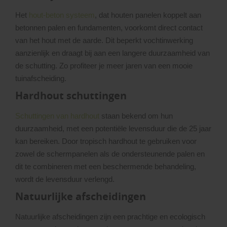
Het
hout-beton systeem
, dat houten panelen koppelt aan
betonnen palen en fundamenten, voorkomt direct contact
van het hout met de aarde. Dit beperkt vochtinwerking
aanzienlijk en draagt bij aan een langere duurzaamheid van
de schutting. Zo profiteer je meer jaren van een mooie
tuinafscheiding.
Hardhout schuttingen
Schuttingen van hardhout
staan bekend om hun
duurzaamheid, met een potentiële levensduur die de 25 jaar
kan bereiken. Door tropisch hardhout te gebruiken voor
zowel de schermpanelen als de ondersteunende palen en
dit te combineren met een beschermende behandeling,
wordt de levensduur verlengd.
Natuurlijke afscheidingen
Natuurlijke afscheidingen zijn een prachtige en ecologisch