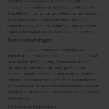
schutting niks voor jou zijn, is het ook een optie om
stalen hekwerk
te laten plaatsen. Dit zorgt wel voor een
afgezette tuin, maar zonder de dichtheid van een schutting.
Onze showtuinen in Helmond en Venray laten ons
uitgebreide assortiment van schuttingen zien, wat je kan
helpen bij het maken van de juiste keuze voor jouw tuin.
Ayous schuttingen
Ayous schuttingen
vormen een uitstekende keuze voor
iedereen die op zoek is naar een duurzame en esthetisch
aantrekkelijke tuinafscheiding. Dit houtsoort, bekend om
zijn lichte gewicht en fijne structuur, geeft een warme en
moderne uitstraling die elke tuin kan verrijken. Dankzij de
natuurlijke weerstand tegen vocht en rot, gecombineerd
met een behandeling voor extra duurzaamheid, zijn ayous
schuttingen niet alleen mooi, maar ook langdurig bestendig
tegen het weer.
Thermo schuttingen