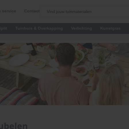
 service
Contact
plit
Tuinhuis & Overkapping
Verlichting
Kunstgras
ubelen