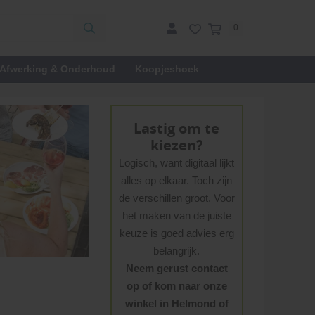
0
Afwerking & Onderhoud
Koopjeshoek
Lastig om te
kiezen?
Logisch, want digitaal lijkt
alles op elkaar. Toch zijn
de verschillen groot. Voor
het maken van de juiste
keuze is goed advies erg
belangrijk.
Neem gerust contact
op of kom naar onze
winkel in Helmond of