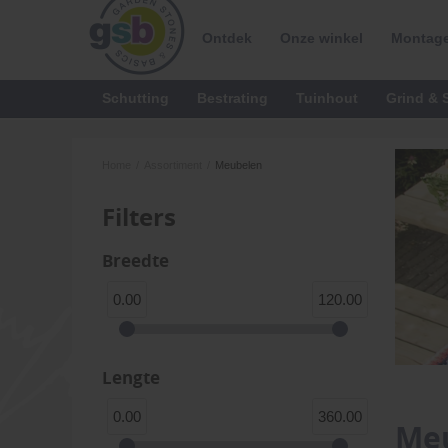
Ontdek
Onze winkel
Montage
Schutting
Bestrating
Tuinhout
Grind & S
Home
/
Assortiment
/
Meubelen
Filters
Breedte
0.00
120.00
Lengte
0.00
360.00
Me