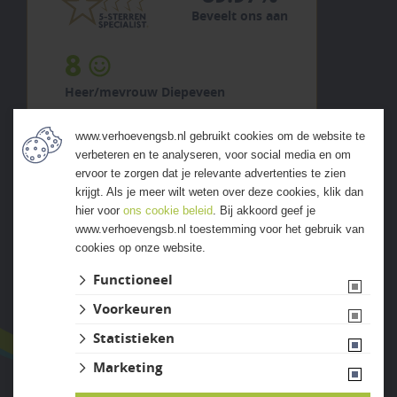
Beveelt ons aan
8
Heer/mevrouw Diepeveen
5 augustus 2026
www.verhoevengsb.nl gebruikt cookies om de website te
previous
next
verbeteren en te analyseren, voor social media en om
"Ruim assortiment en fijn
ervoor te zorgen dat je relevante advertenties te zien
geholpen."
krijgt. Als je meer wilt weten over deze cookies, klik dan
hier voor
ons cookie beleid
. Bij akkoord geef je
www.verhoevengsb.nl toestemming voor het gebruik van
cookies op onze website.
ALLE ERVARINGEN
Functioneel
Voorkeuren
Statistieken
Marketing