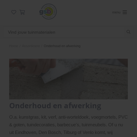
menu
Home
/
Assortiment
/
Onderhoud en afwerking
Onderhoud en afwerking
O.a. kunstgras, kit, verf, anti-worteldoek, voegmortels, PVC
& goten, tuindecoraties, barbecue's, tuinmeubels. Of u nu
uit Eindhoven, Den Bosch, Tilburg of Venlo komt, wij