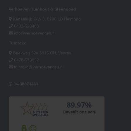
Verhoeven Tuinhout & Steengoed
Kanaaldijk Z-W 3, 5706 LD Helmond
0492-523468
info@verhoevengsb.nl
Tuintoko
Beekweg 52a 5815 CN, Venray
0478-579092
tuintoko@verhoevengsb.nl
06-38873463
89.97%
Beveelt ons aan
8