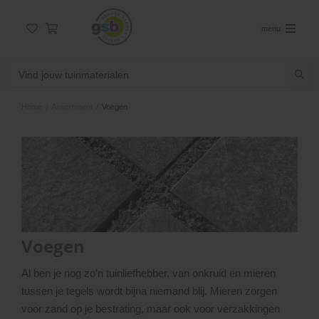
menu
Home
/
Assortiment
/
Voegen
Voegen
Al ben je nog zo’n tuinliefhebber, van onkruid en mieren
tussen je tegels wordt bijna niemand blij. Mieren zorgen
voor zand op je bestrating, maar ook voor verzakkingen