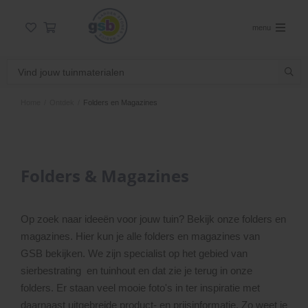
menu
Home
/
Ontdek
/
Folders en Magazines
Folders & Magazines
Op zoek naar ideeën voor jouw tuin? Bekijk onze folders en
magazines.
Hier kun je alle folders en magazines van
GSB bekijken. We zijn specialist op het gebied van
sierbestrating en tuinhout en dat zie je terug in onze
folders. Er staan veel mooie foto's in ter inspiratie met
daarnaast uitgebreide product- en prijsinformatie. Zo weet je