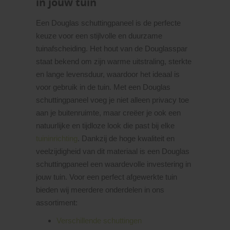
in jouw tuin
Een Douglas schuttingpaneel is de perfecte
keuze voor een stijlvolle en duurzame
tuinafscheiding. Het hout van de Douglasspar
staat bekend om zijn warme uitstraling, sterkte
en lange levensduur, waardoor het ideaal is
voor gebruik in de tuin. Met een Douglas
schuttingpaneel voeg je niet alleen privacy toe
aan je buitenruimte, maar creëer je ook een
natuurlijke en tijdloze look die past bij elke
tuininrichting
. Dankzij de hoge kwaliteit en
veelzijdigheid van dit materiaal is een Douglas
schuttingpaneel een waardevolle investering in
jouw tuin. Voor een perfect afgewerkte tuin
bieden wij meerdere onderdelen in ons
assortiment:
Verschillende schuttingen