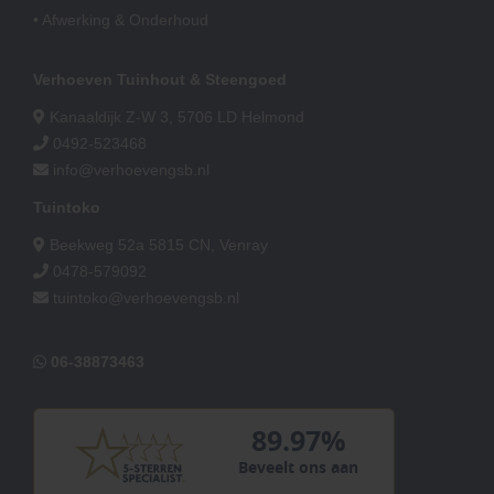
• Afwerking & Onderhoud
Verhoeven Tuinhout & Steengoed
Kanaaldijk Z-W 3, 5706 LD Helmond
0492-523468
info@verhoevengsb.nl
Tuintoko
Beekweg 52a 5815 CN, Venray
0478-579092
tuintoko@verhoevengsb.nl
06-38873463
89.97%
Beveelt ons aan