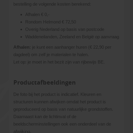
bestelling de volgende kosten berekend:
Afhalen € 0,-
Rondom Helmond € 72,50
Overig Nederland op basis van postcode
Waddeneilanden, Zeeland en België op aanvraag
Afhalen:
je kunt een aanhanger huren (€ 22,90 per
dagdeel) om zelf je materialen te halen.
Let op: je moet in het bezit zijn van rijbewijs BE.
Productafbeeldingen
De foto bij het product is indicatief. Kleuren en
structuren kunnen afwijken omdat het product is
geproduceerd op basis van natuurlijke grondstoffen.
Daarnaast kan de lichtinval of de
beeldscherminstellingen ook een onderdeel van de
afwijking.