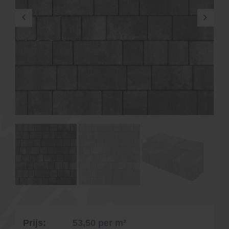
Prijs:
53,50
per m²