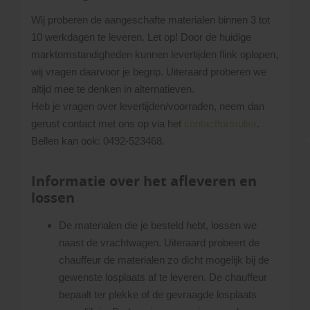
Wij proberen de aangeschafte materialen binnen 3 tot
10 werkdagen te leveren. Let op! Door de huidige
marktomstandigheden kunnen levertijden flink oplopen,
wij vragen daarvoor je begrip. Uiteraard proberen we
altijd mee te denken in alternatieven.
Heb je vragen over levertijden/voorraden, neem dan
gerust contact met ons op via het
contactformulier
.
Bellen kan ook: 0492-523468.
Informatie over het afleveren en
lossen
De materialen die je besteld hebt, lossen we
naast de vrachtwagen. Uiteraard probeert de
chauffeur de materialen zo dicht mogelijk bij de
gewenste losplaats af te leveren. De chauffeur
bepaalt ter plekke of de gevraagde losplaats