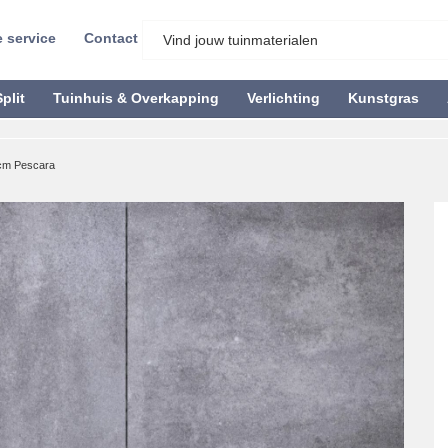
 service
Contact
plit
Tuinhuis & Overkapping
Verlichting
Kunstgras
cm Pescara