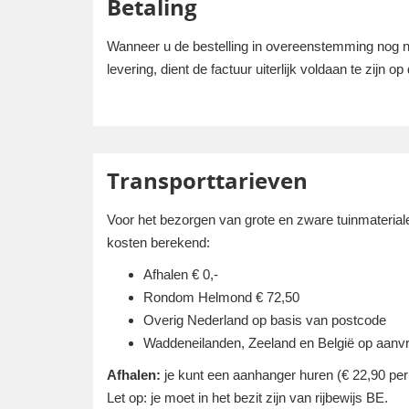
Betaling
Wanneer u de bestelling in overeenstemming nog niet
levering, dient de factuur uiterlijk voldaan te zijn o
Transporttarieven
Voor het bezorgen van grote en zware tuinmaterial
kosten berekend:
Afhalen € 0,-
Rondom Helmond € 72,50
Overig Nederland op basis van postcode
Waddeneilanden, Zeeland en België op aanv
Afhalen:
je kunt een aanhanger huren (€ 22,90 per 
Let op: je moet in het bezit zijn van rijbewijs BE.