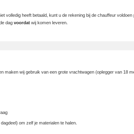
 volledig heeft betaald, kunt u de rekening bij de chauffeur voldoen p
p de dag
voordat
wij komen leveren.
en maken wij gebruik van een grote vrachtwagen (oplegger van 18 me
raag
dagdeel) om zelf je materialen te halen.