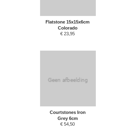
Flatstone 15x15x6cm
Colorado
€
23,95
Courtstones Iron
Grey 6cm
€
54,50