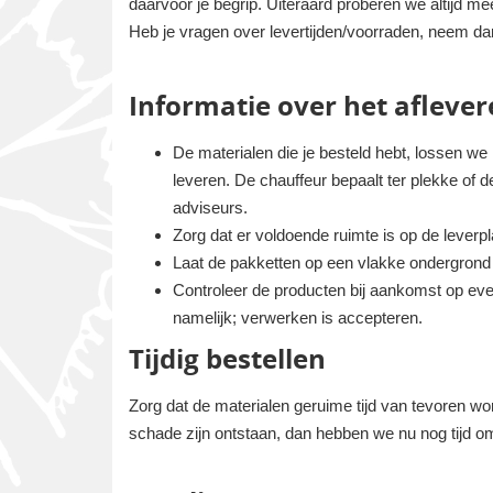
daarvoor je begrip. Uiteraard proberen we altijd me
Heb je vragen over levertijden/voorraden, neem da
Informatie over het aflever
De materialen die je besteld hebt, lossen we
leveren. De chauffeur bepaalt ter plekke of 
adviseurs.
Zorg dat er voldoende ruimte is op de lever
Laat de pakketten op een vlakke ondergrond p
Controleer de producten bij aankomst op eve
namelijk; verwerken is accepteren.
Tijdig bestellen
Zorg dat de materialen geruime tijd van tevoren wo
schade zijn ontstaan, dan hebben we nu nog tijd om 