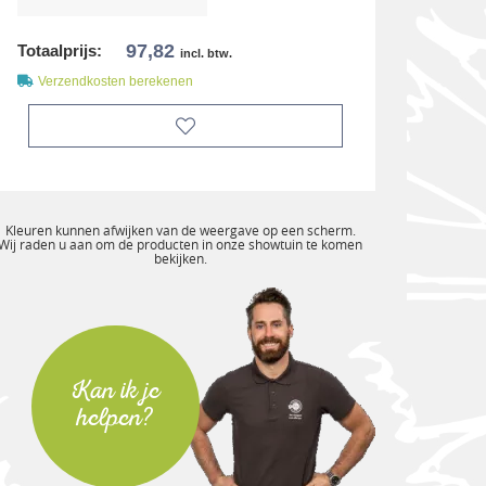
97,82
Totaalprijs:
incl. btw.
Verzendkosten berekenen
Kleuren kunnen afwijken van de weergave op een scherm.
Wij raden u aan om de producten in onze showtuin te komen
bekijken.
Kan ik je
helpen?