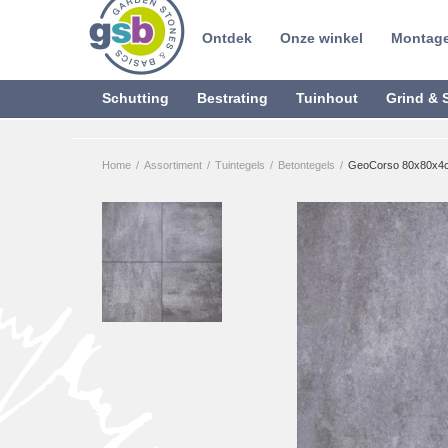
Ontdek
Onze winkel
Montage
Schutting
Bestrating
Tuinhout
Grind & S
Home
/
Assortiment
/
Tuintegels
/
Betontegels
/
GeoCorso 80x80x4