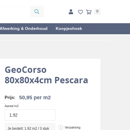
0
Afwerking & Onderhoud
Koopjeshoek
GeoCorso
80x80x4cm Pescara
50,95
per m2
Prijs:
Aantal m2
Verpakking
Je bestelt:
1.92
m2 /
3
stuk