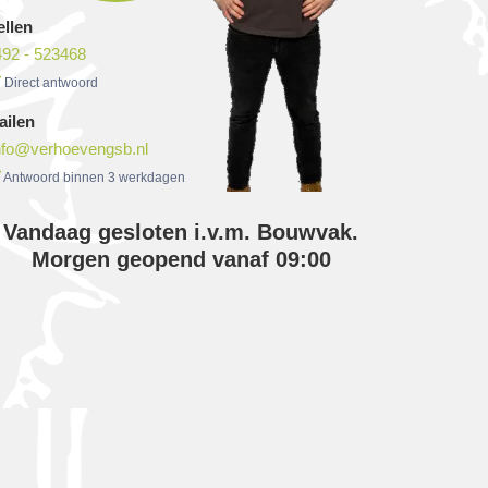
ellen
492 - 523468
Direct antwoord
ailen
nfo@verhoevengsb.nl
Antwoord binnen 3 werkdagen
Vandaag gesloten i.v.m. Bouwvak.
Morgen geopend vanaf 09:00