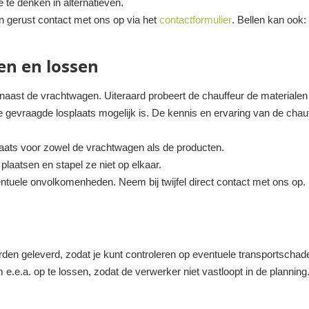
e te denken in alternatieven.
n gerust contact met ons op via het
contactformulier
. Bellen kan ook
en en lossen
 naast de vrachtwagen. Uiteraard probeert de chauffeur de materialen z
de gevraagde losplaats mogelijk is. De kennis en ervaring van de cha
plaats voor zowel de vrachtwagen als de producten.
laatsen en stapel ze niet op elkaar.
ntuele onvolkomenheden. Neem bij twijfel direct contact met ons op.
rden geleverd, zodat je kunt controleren op eventuele transportschade
e.e.a. op te lossen, zodat de verwerker niet vastloopt in de planning