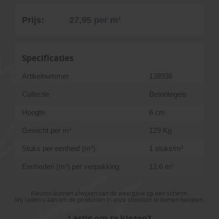
Prijs:
27,95
per m²
Specificaties
Artikelnummer
138936
Collectie
Betontegels
Hoogte
6 cm
Gewicht per m²
129 Kg
Stuks per eenheid (m²)
1 stuks/m²
Eenheden (m²) per verpakking
12.6 m²
Kleuren kunnen afwijken van de weergave op een scherm.
Wij raden u aan om de producten in onze showtuin te komen bekijken.
Lastig om te kiezen?