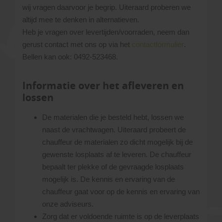
wij vragen daarvoor je begrip. Uiteraard proberen we
altijd mee te denken in alternatieven.
Heb je vragen over levertijden/voorraden, neem dan
gerust contact met ons op via het
contactformulier
.
Bellen kan ook: 0492-523468.
Informatie over het afleveren en
lossen
De materialen die je besteld hebt, lossen we
naast de vrachtwagen. Uiteraard probeert de
chauffeur de materialen zo dicht mogelijk bij de
gewenste losplaats af te leveren. De chauffeur
bepaalt ter plekke of de gevraagde losplaats
mogelijk is. De kennis en ervaring van de
chauffeur gaat voor op de kennis en ervaring van
onze adviseurs.
Zorg dat er voldoende ruimte is op de leverplaats