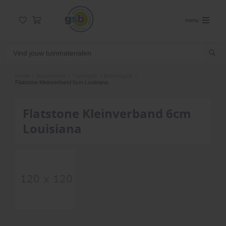
menu
Home
/
Assortiment
/
Tuintegels
/
Betontegels
/
Flatstone Kleinverband 6cm Louisiana
Flatstone Kleinverband 6cm
Louisiana