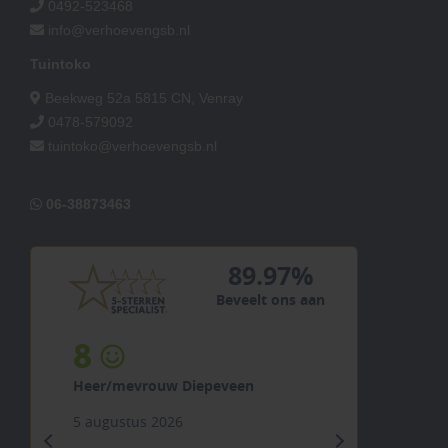
0492-523468
info@verhoevengsb.nl
Tuintoko
Beekweg 52a 5815 CN, Venray
0478-579092
tuintoko@verhoevengsb.nl
06-38873463
89.97%
Beveelt ons aan
8
Heer/mevrouw Diepeveen
5 augustus 2026