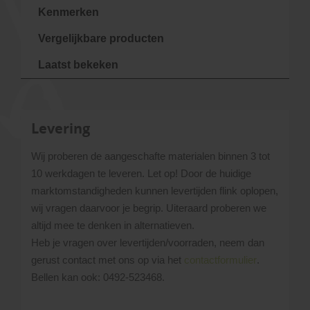
Kenmerken
Vergelijkbare producten
Laatst bekeken
Levering
Wij proberen de aangeschafte materialen binnen 3 tot
10 werkdagen te leveren. Let op! Door de huidige
marktomstandigheden kunnen levertijden flink oplopen,
wij vragen daarvoor je begrip. Uiteraard proberen we
altijd mee te denken in alternatieven.
Heb je vragen over levertijden/voorraden, neem dan
gerust contact met ons op via het
contactformulier
.
Bellen kan ook: 0492-523468.