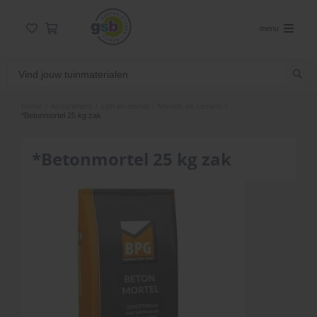
menu
Home
/
Assortiment
/
Lijm en mortel
/
Mortels en cement
/
*Betonmortel 25 kg zak
*Betonmortel 25 kg zak