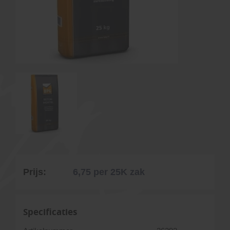
Prijs:
6,75
per 25K zak
Specificaties