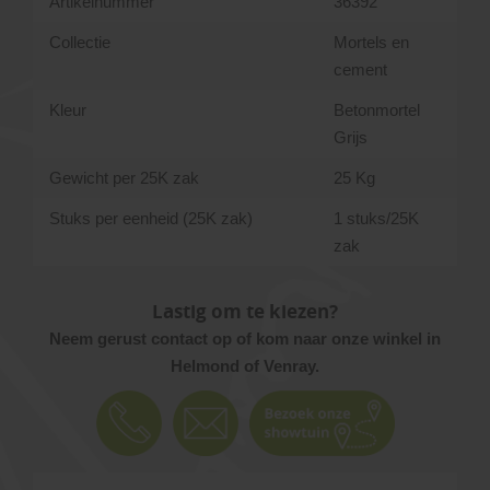
Artikelnummer
36392
Collectie
Mortels en
cement
Kleur
Betonmortel
Grijs
Gewicht per 25K zak
25 Kg
Stuks per eenheid (25K zak)
1 stuks/25K
zak
Lastig om te kiezen?
Neem gerust contact op of kom naar onze winkel in
Helmond of Venray.