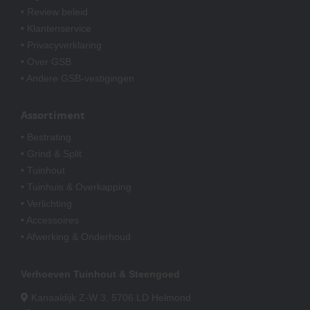
• Review beleid
• Klantenservice
• Privacyverklaring
• Over GSB
• Andere GSB-vestigingen
Assortiment
• Bestrating
• Grind & Split
• Tuinhout
• Tuinhuis & Overkapping
• Verlichting
• Accessoires
• Afwerking & Onderhoud
Verhoeven Tuinhout & Steengoed
Kanaaldijk Z-W 3, 5706 LD Helmond