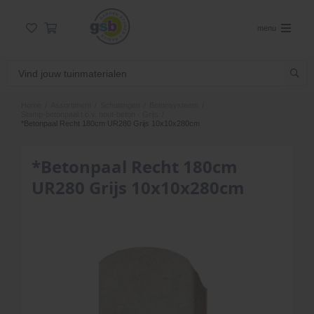
menu
Home
/
Assortiment
/
Schuttingen
/
Betonsysteem
/
Stamp-betonpaal t.b.v. hout-beton - Grijs
/
*Betonpaal Recht 180cm UR280 Grijs 10x10x280cm
*Betonpaal Recht 180cm
UR280 Grijs 10x10x280cm