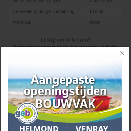
Stuks per eenheid (stuk)
1 stuks/stuk
Eenheden (stuk) per verpakking
10 stuk
Materiaal
Beton
Lastig om te kiezen?
Neem gerust contact op of kom naar onze winkel in
Helmond of Venray.
Kenmerken
Vergelijkbare producten
Laatst bekeken