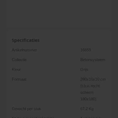
Specificaties
Artikelnummer
16659
Collectie
Betonsysteem
Kleur
Grijs
Formaat
280x10x10 cm
(t.b.v. recht
scherm
180x180)
Gewicht per stuk
67.2 Kg