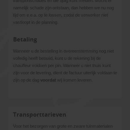
transportschades en die tijdig kunt melden. Mocht er
namelijk schade zijn ontstaan, dan hebben we nu nog
tijd om e.e.a. op te lossen, zodat de verwerker niet
vastloopt in de planning.
Betaling
Wanneer u de bestelling in overeenstemming nog niet
volledig heeft betaald, kunt u de rekening bij de
chauffeur voldoen per pin. Wanneer u niet thuis kunt
zijn voor de levering, dient de factuur uiterlijk voldaan te
zijn op de dag
voordat
wij komen leveren.
Transporttarieven
Voor het bezorgen van grote en zware tuinmaterialen