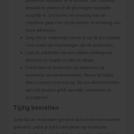
gewenste losplaats af te leveren. De chauffeur
bepaalt ter plekke of de gevraagde losplaats
mogelijk is. De kennis en ervaring van de
chauffeur gaat voor op de kennis en ervaring van
onze adviseurs.
Zorg dat er voldoende ruimte is op de leverplaats
voor zowel de vrachtwagen als de producten.
Laat de pakketten op een vlakke ondergrond
plaatsen en stapel ze niet op elkaar.
Controleer de producten bij aankomst op
eventuele onvolkomenheden. Neem bij twijfel
direct contact met ons op. Bij onvolkomenheden
aan het product geldt namelijk; verwerken is
accepteren.
Tijdig bestellen
Zorg dat de materialen geruime tijd van tevoren worden
geleverd, zodat je kunt controleren op eventuele