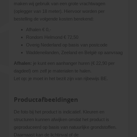
maken wij gebruik van een grote vrachtwagen
(oplegger van 18 meter). Hiervoor worden per
bestelling de volgende kosten berekend:
Afhalen € 0,-
Rondom Helmond € 72,50
Overig Nederland op basis van postcode
Waddeneilanden, Zeeland en België op aanvraag
Afhalen:
je kunt een aanhanger huren (€ 22,90 per
dagdeel) om zelf je materialen te halen.
Let op: je moet in het bezit zijn van rijbewijs BE.
Productafbeeldingen
De foto bij het product is indicatief. Kleuren en
structuren kunnen afwijken omdat het product is
geproduceerd op basis van natuurlijke grondstoffen.
Daarnaast kan de lichtinval of de