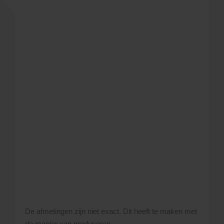
De afmetingen zijn niet exact. Dit heeft te maken met
de manier van produceren.