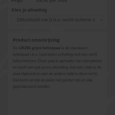
Prijs:
29,50
per stuk
Kies je afmeting
Product omschrijving
De
UR280 grijze betonpaal
is de standaard
betonpaal t.b.v. hout-beton schutting met een recht
tuinschermen. Deze paal is gemaakt van stampbeton
en heeft een wat grove uitstraling. Aan één zijde is de
paal afgerond en aan de andere zijde is deze recht.
Dat komt omdat de palen nat gestort zijn en plat
geproduceerd worden.