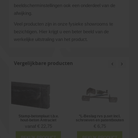
beeldscherminstellingen ook een onderdeel van de
afwijking.
Veel producten zijn in onze fysieke showrooms te
bezichtigen. Hier krijgt u een beter beeld van de
werkelijke uitstraling van het product.
Vergelijkbare producten
Stamp-betonplaat t.b.v.
*L-Beslag rvs p.set incl.
hout-beton Antraciet
schroeven en patentbouten
vanaf
€
22,75
€
6,75
BEKIJK PRODUCT
BEKIJK PRODUCT