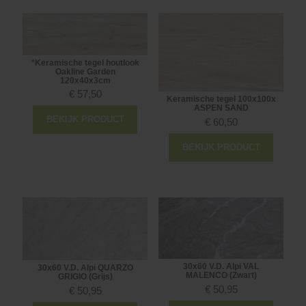
*Keramische tegel houtlook
Oakline Garden
120x40x3cm
€
57,50
Keramische tegel 100x100x
ASPEN SAND
BEKIJK PRODUCT
€
60,50
BEKIJK PRODUCT
30x60 V.D. Alpi VAL
30x60 V.D. Alpi QUARZO
MALENCO (Zwart)
GRIGIO (Grijs)
€
50,95
€
50,95