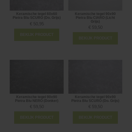
Keramische tegel 60x60
Keramische tegel 90x90
Pietra Blu SCURO (Do. Grijs)
Pietra Blu CIARO (Licht
Grijs)
€
50,95
€
59,50
BEKIJK PRODUCT
BEKIJK PRODUCT
Keramische tegel 90x90
Keramische tegel 90x90
Pietra Blu NERO (Donker)
Pietra Blu SCURO (Do. Grijs)
€
59,50
€
59,50
BEKIJK PRODUCT
BEKIJK PRODUCT