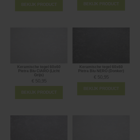
BEKIJK PRODUCT
BEKIJK PRODUCT
Keramische tegel 60x60
Keramische tegel 60x60
Pietra Blu CIARO (Licht
Pietra Blu NERO (Donker)
Grijs)
€
50,95
€
50,95
BEKIJK PRODUCT
BEKIJK PRODUCT