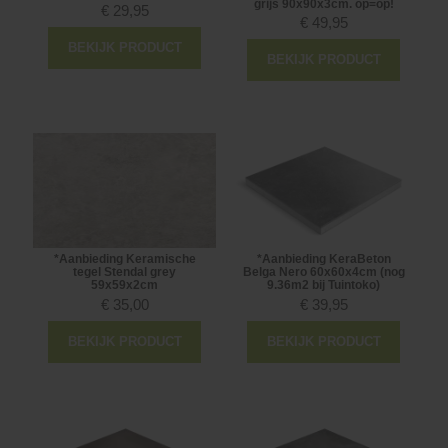
grijs 90x90x3cm. op=op!
€
29,95
€
49,95
BEKIJK PRODUCT
BEKIJK PRODUCT
*Aanbieding Keramische
*Aanbieding KeraBeton
tegel Stendal grey
Belga Nero 60x60x4cm (nog
59x59x2cm
9.36m2 bij Tuintoko)
€
35,00
€
39,95
BEKIJK PRODUCT
BEKIJK PRODUCT