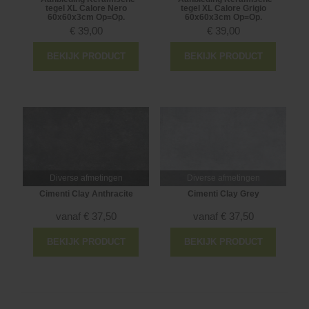
tegel XL Calore Nero
tegel XL Calore Grigio
60x60x3cm Op=Op.
60x60x3cm Op=Op.
€
39,00
€
39,00
BEKIJK PRODUCT
BEKIJK PRODUCT
Diverse afmetingen
Diverse afmetingen
Cimenti Clay Anthracite
Cimenti Clay Grey
vanaf
€
37,50
vanaf
€
37,50
BEKIJK PRODUCT
BEKIJK PRODUCT