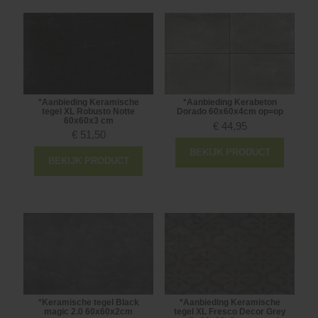
*Aanbieding Keramische
*Aanbieding Kerabeton
tegel XL Robusto Notte
Dorado 60x60x4cm op=op
60x60x3 cm
€
44,95
€
51,50
BEKIJK PRODUCT
BEKIJK PRODUCT
*Keramische tegel Black
*Aanbieding Keramische
magic 2.0 60x60x2cm
tegel XL Fresco Decor Grey