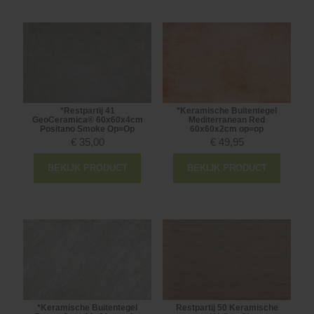
*Restpartij 41
*Keramische Buitentegel
GeoCeramica® 60x60x4cm
Mediterranean Red
Positano Smoke Op=Op
60x60x2cm op=op
€
35,00
€
49,95
BEKIJK PRODUCT
BEKIJK PRODUCT
*Keramische Buitentegel
Restpartij 50 Keramische