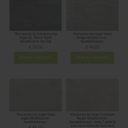
*Restpartij 16 Keramische
*Keramische tegel Slate
tegel XL Black Slate
Grigio 60x60x3cm -
60x60x3cm Op=Op
handelskeuze-
€
35,00
€
40,00
BEKIJK PRODUCT
BEKIJK PRODUCT
*Keramische tegel Slate
*Keramische tegel Cemento
Light 60x60x3cm -
Taupe 60x60x3cm -
handelskeuze-
handelskeuze- (nog 2 pallets
van verschillende batches)
€
40,00