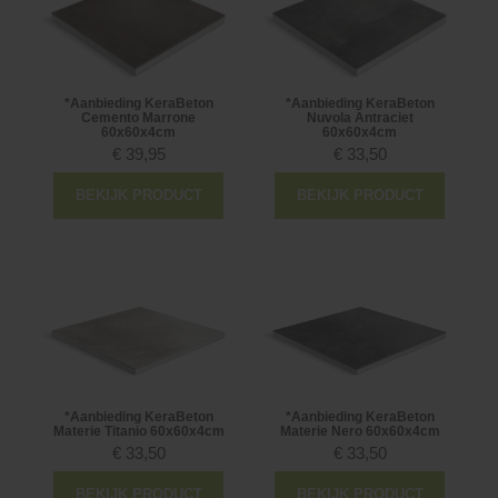
*Aanbieding KeraBeton
*Aanbieding KeraBeton
Cemento Marrone
Nuvola Antraciet
60x60x4cm
60x60x4cm
€
39,95
€
33,50
BEKIJK PRODUCT
BEKIJK PRODUCT
*Aanbieding KeraBeton
*Aanbieding KeraBeton
Materie Titanio 60x60x4cm
Materie Nero 60x60x4cm
€
33,50
€
33,50
BEKIJK PRODUCT
BEKIJK PRODUCT