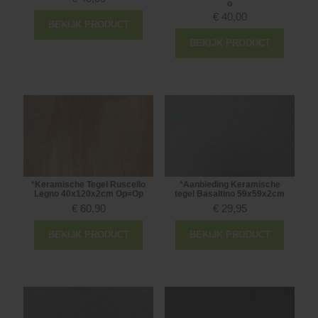
o
€
40,00
BEKIJK PRODUCT
BEKIJK PRODUCT
*Keramische Tegel Ruscello
*Aanbieding Keramische
Legno 40x120x2cm Op=Op
tegel Basaltino 59x59x2cm
€
60,90
€
29,95
BEKIJK PRODUCT
BEKIJK PRODUCT