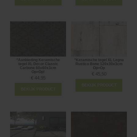
*Aanbieding Keramische
*Keramische tegel XL Legna
tegel XL Decor Classic
Rustico Bone 120x30x3cm
Carbone 60x60x3cm
Op=Op
Op=Op!
€
45,50
€
44,95
BEKIJK PRODUCT
BEKIJK PRODUCT