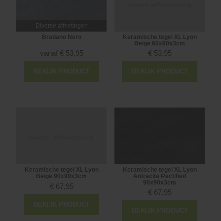
Diverse afmetingen
Bradano Nero
Keramische tegel XL Lyon
Beige 60x60x3cm
vanaf
€
53,95
€
53,95
BEKIJK PRODUCT
BEKIJK PRODUCT
Keramische tegel XL Lyon
Keramische tegel XL Lyon
Beige 90x90x3cm
Antracite Rectified
90x90x3cm
€
67,95
€
67,95
BEKIJK PRODUCT
BEKIJK PRODUCT