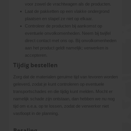
voor zowel de vrachtwagen als de producten.
Laat de pakketten op een vlakke ondergrond
plaatsen en stapel ze niet op elkaar.
Controleer de producten bij aankomst op
eventuele onvolkomenheden. Neem bij twijfel
direct contact met ons op. Bij onvolkomenheden
aan het product geldt namelijk; verwerken is
accepteren.
Tijdig bestellen
Zorg dat de materialen geruime tijd van tevoren worden
geleverd, zodat je kunt controleren op eventuele
transportschades en die tijdig kunt melden. Mocht er
namelijk schade zijn ontstaan, dan hebben we nu nog
tijd om e.e.a. op te lossen, zodat de verwerker niet
vastloopt in de planning.
Betaling