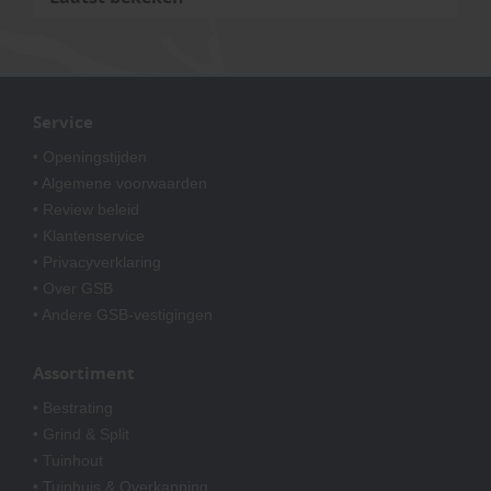
Service
• Openingstijden
• Algemene voorwaarden
• Review beleid
• Klantenservice
• Privacyverklaring
• Over GSB
• Andere GSB-vestigingen
Assortiment
• Bestrating
• Grind & Split
• Tuinhout
• Tuinhuis & Overkapping