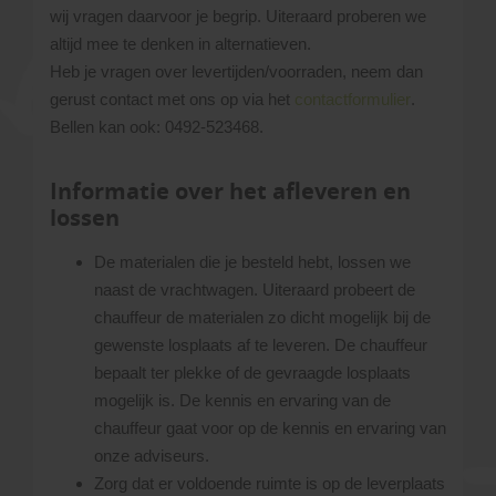
wij vragen daarvoor je begrip. Uiteraard proberen we
altijd mee te denken in alternatieven.
Heb je vragen over levertijden/voorraden, neem dan
gerust contact met ons op via het
contactformulier
.
Bellen kan ook: 0492-523468.
Informatie over het afleveren en
lossen
De materialen die je besteld hebt, lossen we
naast de vrachtwagen. Uiteraard probeert de
chauffeur de materialen zo dicht mogelijk bij de
gewenste losplaats af te leveren. De chauffeur
bepaalt ter plekke of de gevraagde losplaats
mogelijk is. De kennis en ervaring van de
chauffeur gaat voor op de kennis en ervaring van
onze adviseurs.
Zorg dat er voldoende ruimte is op de leverplaats