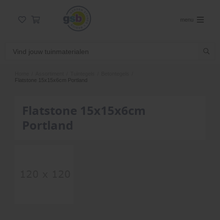
menu
Home
/
Assortiment
/
Tuintegels
/
Betontegels
/
Flatstone 15x15x6cm Portland
Flatstone 15x15x6cm
Portland