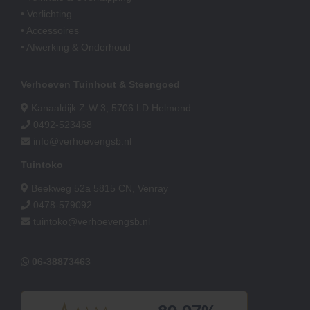
• Verlichting
• Accessoires
• Afwerking & Onderhoud
Verhoeven Tuinhout & Steengoed
Kanaaldijk Z-W 3, 5706 LD Helmond
0492-523468
info@verhoevengsb.nl
Tuintoko
Beekweg 52a 5815 CN, Venray
0478-579092
tuintoko@verhoevengsb.nl
06-38873463