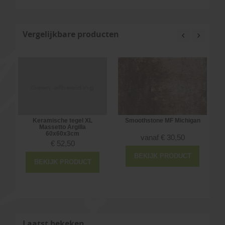
Vergelijkbare producten
Keramische tegel XL
Smoothstone MF Michigan
Massetto Argilla
60x60x3cm
vanaf
€
30,50
€
52,50
BEKIJK PRODUCT
BEKIJK PRODUCT
Laatst bekeken