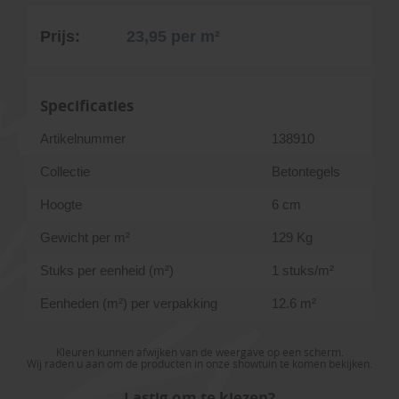
Prijs:
23,95
per m²
Specificaties
Artikelnummer
138910
Collectie
Betontegels
Hoogte
6 cm
Gewicht per m²
129 Kg
Stuks per eenheid (m²)
1 stuks/m²
Eenheden (m²) per verpakking
12.6 m²
Kleuren kunnen afwijken van de weergave op een scherm.
Wij raden u aan om de producten in onze showtuin te komen bekijken.
Lastig om te kiezen?