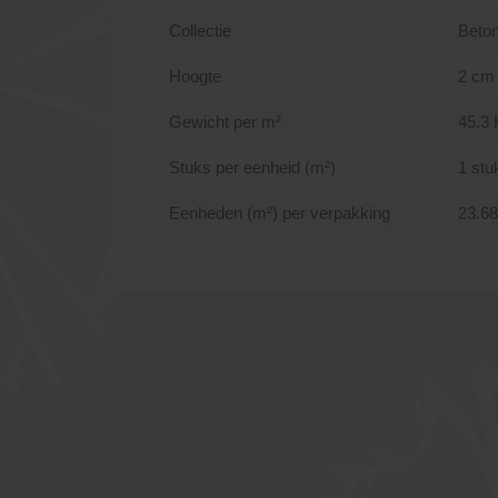
Collectie
Beton
Hoogte
2 cm
Gewicht per m²
45.3 
Stuks per eenheid (m²)
1 stu
Eenheden (m²) per verpakking
23.6