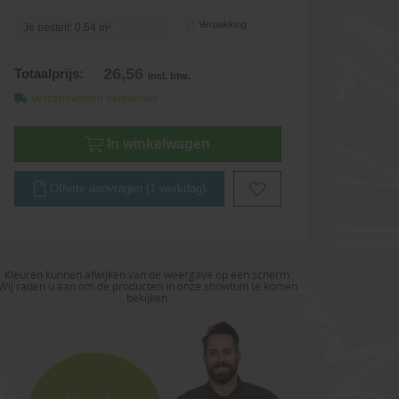
Verpakking
Je bestelt:
0.64
m²
26,56
Totaalprijs:
incl. btw.
Verzendkosten berekenen
In winkelwagen
Offerte aanvragen (1 werkdag)
Kleuren kunnen afwijken van de weergave op een scherm.
Wij raden u aan om de producten in onze showtuin te komen
bekijken.