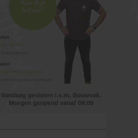
Kan ik je
helpen?
ellen
492 - 523468
Direct antwoord
ailen
nfo@verhoevengsb.nl
Antwoord binnen 3 werkdagen
Vandaag gesloten i.v.m. Bouwvak.
Morgen geopend vanaf 09:00