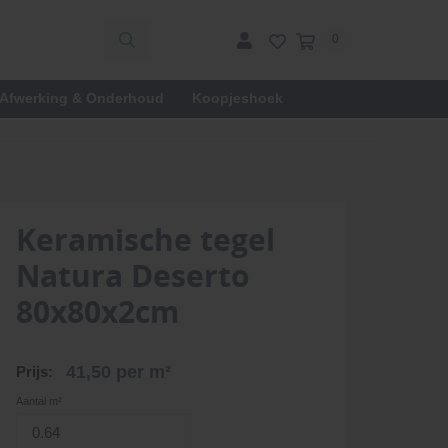
0
Afwerking & Onderhoud
Koopjeshoek
Keramische tegel
Natura Deserto
80x80x2cm
41,50
per m²
Prijs:
Aantal m²