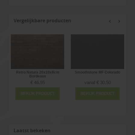
Vergelijkbare producten
Retro Natura 20x10x8cm
Smoothstone MF Colorado
Bordeaux
€
46,95
vanaf
€
30,50
BEKIJK PRODUCT
BEKIJK PRODUCT
Laatst bekeken