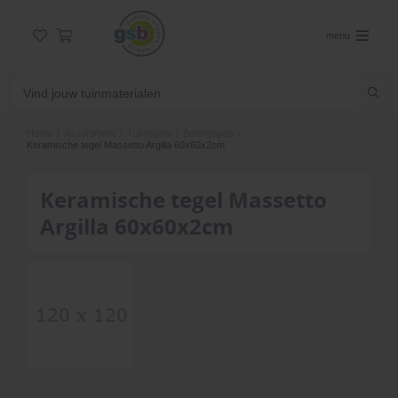
menu
Home
/
Assortiment
/
Tuintegels
/
Betontegels
/
Keramische tegel Massetto Argilla 60x60x2cm
Keramische tegel Massetto
Argilla 60x60x2cm