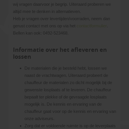
wij vragen daarvoor je begrip. Uiteraard proberen we
altijd mee te denken in alternatieven.
Heb je vragen over levertijden/voorraden, neem dan
gerust contact met ons op via het
contactformulier
.
Bellen kan ook: 0492-523468.
Informatie over het afleveren en
lossen
De materialen die je besteld hebt, lossen we
naast de vrachtwagen. Uiteraard probeert de
chauffeur de materialen zo dicht mogelijk bij de
gewenste losplaats af te leveren. De chauffeur
bepaalt ter plekke of de gevraagde losplaats
mogelijk is. De kennis en ervaring van de
chauffeur gaat voor op de kennis en ervaring van
onze adviseurs.
Zorg dat er voldoende ruimte is op de leverplaats