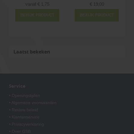
vanaf
€
1,75
€
19,00
BEKIJK PRODUCT
BEKIJK PRODUCT
Laatst bekeken
Service
• Openingstijden
• Algemene voorwaarden
• Review beleid
• Klantenservice
• Privacyverklaring
• Over GSB