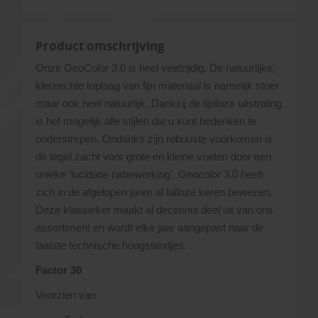
Product omschrijving
Onze GeoColor 3.0 is heel veelzijdig. De natuurlijke,
kleurechte toplaag van fijn materiaal is namelijk stoer
maar ook heel natuurlijk. Dankzij de tijdloze uitstraling
is het mogelijk alle stijlen die u kunt bedenken te
onderstrepen. Ondanks zijn robuuste voorkomen is
de tegel zacht voor grote en kleine voeten door een
unieke ‘lucidatie nabewerking’. Geocolor 3.0 heeft
zich in de afgelopen jaren al talloze keren bewezen.
Deze klassieker maakt al decennia deel uit van ons
assortiment en wordt elke jaar aangepast naar de
laatste technische hoogstandjes.
Factor 30
Voorzien van