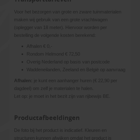
Voor het bezorgen van grote en zware tuinmaterialen
maken wij gebruik van een grote vrachtwagen
(oplegger van 18 meter). Hiervoor worden per
bestelling de volgende kosten berekend:
Afhalen € 0,-
Rondom Helmond € 72,50
Overig Nederland op basis van postcode
Waddeneilanden, Zeeland en België op aanvraag
Afhalen:
je kunt een aanhanger huren (€ 22,90 per
dagdeel) om zelf je materialen te halen.
Let op: je moet in het bezit zijn van rijbewijs BE.
Productafbeeldingen
De foto bij het product is indicatief. Kleuren en
structuren kunnen afwijken omdat het product is