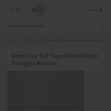
menu
Home
/
Assortiment
/
Tuintegels
/
Betontegels
/
GeoColor 3.0 TwilightBronze
/
GeoColor 3.0 Tops 60x60x4cm Twilight Bronze
GeoColor 3.0 Tops 60x60x4cm
Twilight Bronze