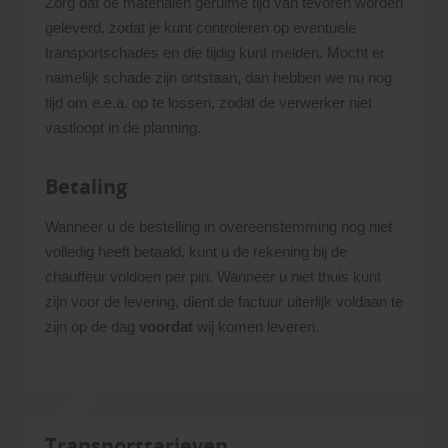
Zorg dat de materialen geruime tijd van tevoren worden
geleverd, zodat je kunt controleren op eventuele
transportschades en die tijdig kunt melden. Mocht er
namelijk schade zijn ontstaan, dan hebben we nu nog
tijd om e.e.a. op te lossen, zodat de verwerker niet
vastloopt in de planning.
Betaling
Wanneer u de bestelling in overeenstemming nog niet
volledig heeft betaald, kunt u de rekening bij de
chauffeur voldoen per pin. Wanneer u niet thuis kunt
zijn voor de levering, dient de factuur uiterlijk voldaan te
zijn op de dag
voordat
wij komen leveren.
Transporttarieven