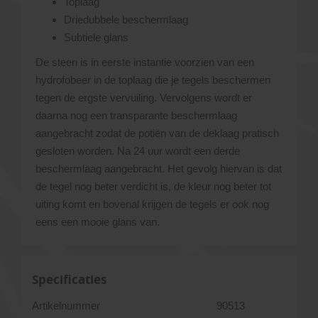
Toplaag
Driedubbele beschermlaag
Subtiele glans
De steen is in eerste instantie voorzien van een
hydrofobeer in de toplaag die je tegels beschermen
tegen de ergste vervuiling. Vervolgens wordt er
daarna nog een transparante beschermlaag
aangebracht zodat de potiën van de deklaag pratisch
gesloten worden. Na 24 uur wordt een derde
beschermlaag aangebracht. Het gevolg hiervan is dat
de tegel nog beter verdicht is, de kleur nog beter tot
uiting komt en bovenal krijgen de tegels er ook nog
eens een mooie glans van.
Specificaties
Artikelnummer
90513