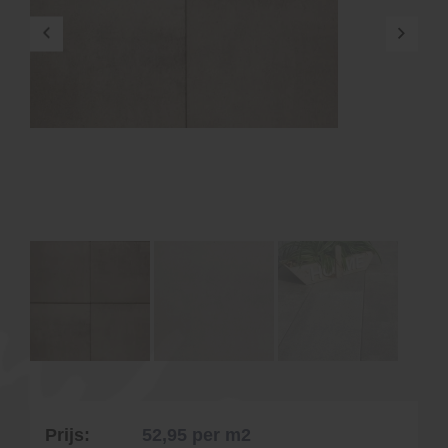
Prijs:
52,95
per m2