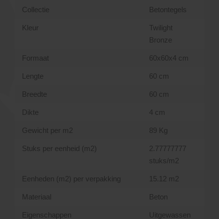
Collectie
Betontegels
Kleur
Twilight
Bronze
Formaat
60x60x4 cm
Lengte
60 cm
Breedte
60 cm
Dikte
4 cm
Gewicht per m2
89 Kg
Stuks per eenheid (m2)
2.77777777
stuks/m2
Eenheden (m2) per verpakking
15.12 m2
Materiaal
Beton
Eigenschappen
Uitgewassen