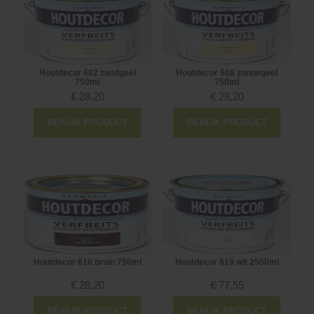
Houtdecor 602 zandgeel
Houtdecor 608 zonnegeel
750ml
750ml
€
28,20
€
28,20
BEKIJK PRODUCT
BEKIJK PRODUCT
Houtdecor 610 bruin 750ml
Houtdecor 619 wit 2500ml
€
28,20
€
77,55
BEKIJK PRODUCT
BEKIJK PRODUCT