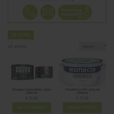
FILTER
122 artikelen
*Douglas buitenbeits, zwart
*Houtdecor 601 gebr.wit
2500 ml
2500ml
€
75,00
€
77,55
BEKIJK PRODUCT
BEKIJK PRODUCT