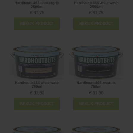
Hardhoutb.463 donkergrijs
Hardhoutb.464 white wash
2500ml
2500ml
€
91,75
€
91,75
BEKIJK PRODUCT
BEKIJK PRODUCT
Hardhoutb.464 white wash
Hardhoutb.465 zwart tr.
750ml
750ml
€
31,90
€
31,90
BEKIJK PRODUCT
BEKIJK PRODUCT