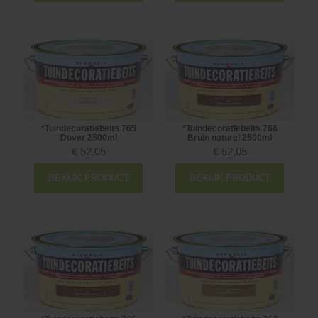
*Tuindecoratiebeits 765
*Tuindecoratiebeits 766
Dover 2500ml
Bruin naturel 2500ml
€
52,05
€
52,05
BEKIJK PRODUCT
BEKIJK PRODUCT