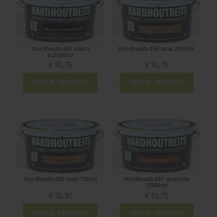
Hardhoutb.465 zwart
Hardhoutb.466 teak 2500ml
tr.2500ml
€
91,75
€
91,75
BEKIJK PRODUCT
BEKIJK PRODUCT
Hardhoutb.466 teak 750ml
Hardhoutb.467 mahonie
2500ml
€
31,90
€
91,75
BEKIJK PRODUCT
BEKIJK PRODUCT