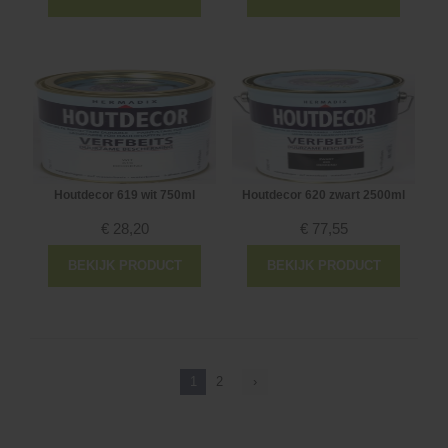
Houtdecor 619 wit 750ml
Houtdecor 620 zwart 2500ml
€
28,20
€
77,55
BEKIJK PRODUCT
BEKIJK PRODUCT
1
2
›