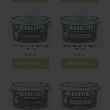
Hardhoutb. 463 donkergrijs
Hardhoutb.462 lichtgrijs
750ml
2500ml
€
31,90
€
91,75
BEKIJK PRODUCT
BEKIJK PRODUCT