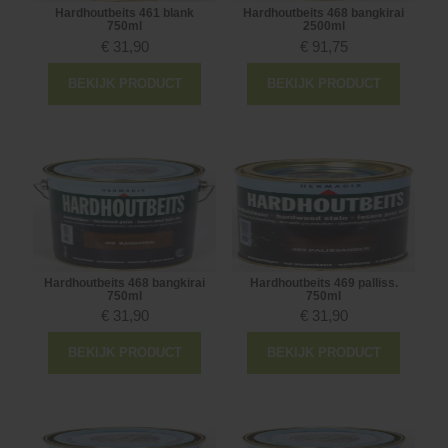
Hardhoutbeits 461 blank
Hardhoutbeits 468 bangkirai
750ml
2500ml
€
31,90
€
91,75
BEKIJK PRODUCT
BEKIJK PRODUCT
Hardhoutbeits 468 bangkirai
Hardhoutbeits 469 palliss.
750ml
750ml
€
31,90
€
31,90
BEKIJK PRODUCT
BEKIJK PRODUCT