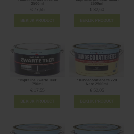
2500ml
2500ml
€
77,55
€
32,60
BEKIJK PRODUCT
BEKIJK PRODUCT
*Impraline Zwarte Teer
*Tuindecoratiebeits 720
750ml
Nero 2500ml
€
17,55
€
52,05
BEKIJK PRODUCT
BEKIJK PRODUCT