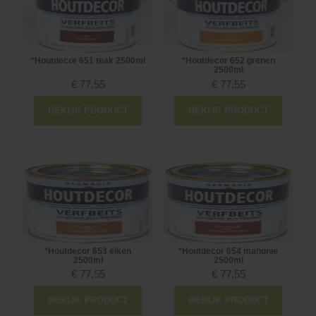
*Houtdecor 651 teak 2500ml
*Houtdecor 652 grenen
2500ml
€
77,55
€
77,55
BEKIJK PRODUCT
BEKIJK PRODUCT
*Houtdecor 653 eiken
*Houtdecor 654 mahonie
2500ml
2500ml
€
77,55
€
77,55
BEKIJK PRODUCT
BEKIJK PRODUCT