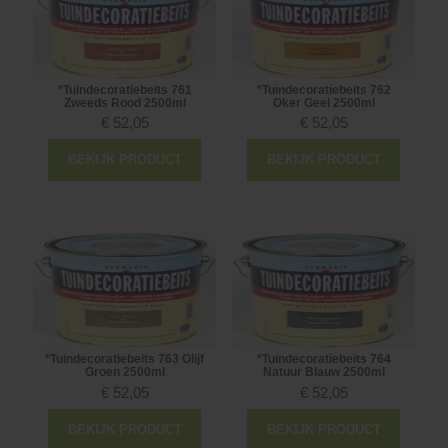
*Tuindecoratiebeits 761
*Tuindecoratiebeits 762
Zweeds Rood 2500ml
Oker Geel 2500ml
€
52,05
€
52,05
BEKIJK PRODUCT
BEKIJK PRODUCT
*Tuindecoratiebeits 763 Olijf
*Tuindecoratiebeits 764
Groen 2500ml
Natuur Blauw 2500ml
€
52,05
€
52,05
BEKIJK PRODUCT
BEKIJK PRODUCT