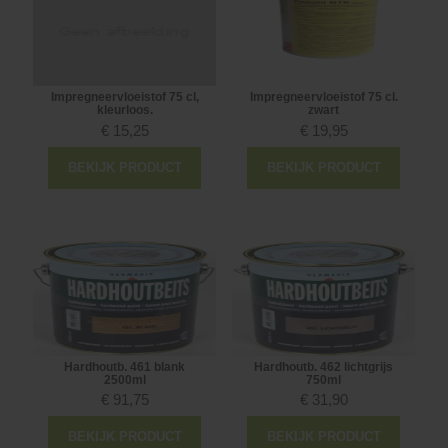
Impregneervloeistof 75 cl,
Impregneervloeistof 75 cl.
kleurloos.
zwart
€
15,25
€
19,95
BEKIJK PRODUCT
BEKIJK PRODUCT
Hardhoutb. 461 blank
Hardhoutb. 462 lichtgrijs
2500ml
750ml
€
91,75
€
31,90
BEKIJK PRODUCT
BEKIJK PRODUCT