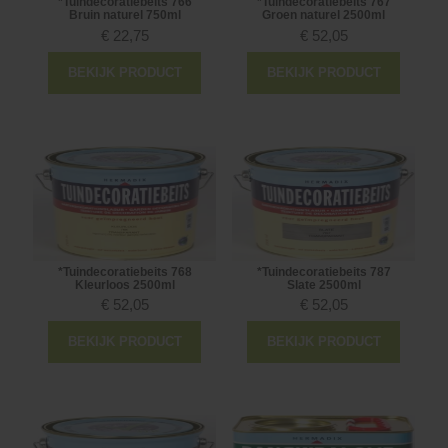
*Tuindecoratiebeits 766
*Tuindecoratiebeits 767
Bruin naturel 750ml
Groen naturel 2500ml
€
22,75
€
52,05
BEKIJK PRODUCT
BEKIJK PRODUCT
*Tuindecoratiebeits 768
*Tuindecoratiebeits 787
Kleurloos 2500ml
Slate 2500ml
€
52,05
€
52,05
BEKIJK PRODUCT
BEKIJK PRODUCT